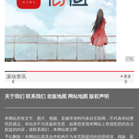
广告
滚动资讯
＋
更多
Previous
Next
关于我们
联系我们
老版地图
网站地图
版权声明
本网站所有文字、图片、视频、音频等资料均来自互联网，不代表本站赞
同其观点，本站亦不为其版权负责，如果您发现本网站上有侵犯您的合法
权益的内容，请联系我们，本网站将立即
予以删除！本网站以及其合作机构不为本页面提供的信息错误、残缺、延