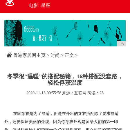
电影
星座
广告
粤港家居网主页
>
时尚
> 正文 >
冬季很“温暖”的搭配秘籍，16种搭配没套路，
轻松俘获温度
2020-11-13 09:55:58
来源：互联网
阅读：28
在家穿衣是为了舒适，但是在外出的穿衣搭配除了要求舒适
外，还要保证美丽的外观，因为你穿衣外观是留给人们的第一印
象，所以想要给人们带来一个好的视觉感官，那么时尚的穿搭案例