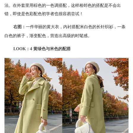
法。在外套里用棕色的一色调搭配，这样相邻色的搭配是不会出
错，即使是色彩配色初学者也很容易尝试！
一件华丽的黄大衣，内衬搭配米白色的长针织衫，一条
右图：
白色的裤子，渐变配色，营造出高级的时髦感。
LOOK：4 黄绿色与米色的配搭