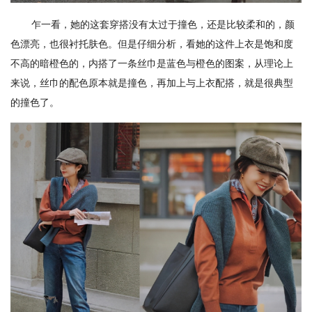
乍一看，她的这套穿搭没有太过于撞色，还是比较柔和的，颜
色漂亮，也很衬托肤色。但是仔细分析，看她的这件上衣是饱和度
不高的暗橙色的，内搭了一条丝巾是蓝色与橙色的图案，从理论上
来说，丝巾的配色原本就是撞色，再加上与上衣配搭，就是很典型
的撞色了。