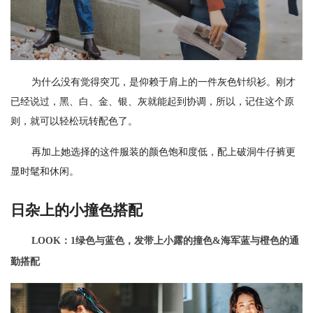
为什么没有觉得突兀，是仰赖于肩上的一件灰色针织衫。刚才
已经说过，黑、白、金、银、灰就能起到协调，所以，记住这个原
则，就可以轻松玩转配色了。
再加上她选择的这件服装的颜色饱和度低，配上破洞牛仔裤更
显时髦和休闲。
日杂上的小撞色搭配
LOOK：1绿色与蓝色，发带上小露的撞色&海军蓝与橙色的通
勤搭配