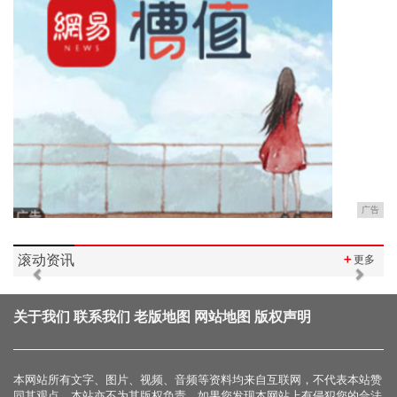
广告
滚动资讯
＋
更多
Previous
Next
关于我们
联系我们
老版地图
网站地图
版权声明
本网站所有文字、图片、视频、音频等资料均来自互联网，不代表本站赞
同其观点，本站亦不为其版权负责，如果您发现本网站上有侵犯您的合法