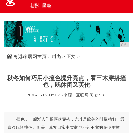
电影
星座
广告
粤港家居网主页
>
时尚
> 正文 >
秋冬如何巧用小撞色提升亮点，看三木穿搭撞
色，既休闲又英伦
2020-11-13 09:50:46
来源：互联网
阅读：31
撞色，一般潮人们很喜欢穿搭，尤其是欧美的时髦精们，最
喜欢玩转撞色。但是，其实日常中大家也不知不觉的在使用撞