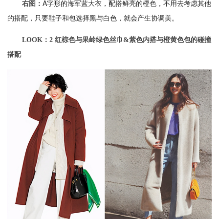
A字形的海军蓝大衣，配搭鲜亮的橙色，不用去考虑其他
右图：
的搭配，只要鞋子和包选择黑与白色，就会产生协调美。
LOOK：2 红棕色与果岭绿色丝巾&紫色内搭与橙黄色包的碰撞
搭配