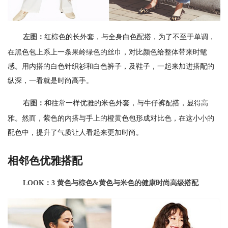
红棕色的长外套，与全身白色配搭，为了不至于单调，
左图：
在黑色包上系上一条果岭绿色的丝巾，对比颜色给整体带来时髦
感。用内搭的白色针织衫和白色裤子，及鞋子，一起来加进搭配的
纵深，一看就是时尚高手。
和往常一样优雅的米色外套，与牛仔裤配搭，显得高
右图：
雅。然而，紫色的内搭与手上的橙黄色包形成对比色，在这小小的
配色中，提升了气质让人看起来更加时尚。
相邻色优雅搭配
LOOK：3 黄色与棕色&黄色与米色的健康时尚高级搭配