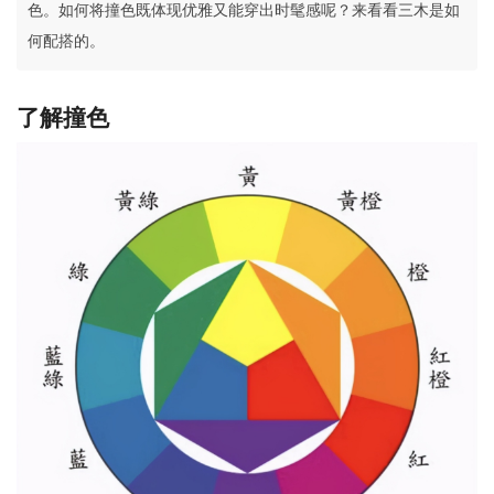
色。如何将撞色既体现优雅又能穿出时髦感呢？来看看三木是如
何配搭的。
了解撞色