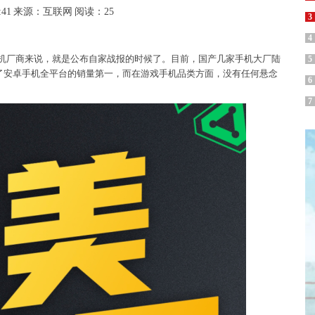
:41
来源：互联网
阅读：25
3
4
机厂商来说，就是公布自家战报的时候了。目前，国产几家手机大厂陆
5
了安卓手机全平台的销量第一，而在游戏手机品类方面，没有任何悬念
6
7