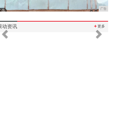
广告
滚动资讯
＋
更多
Previous
Next