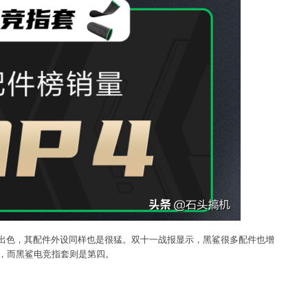
出色，其配件外设同样也是很猛。双十一战报显示，黑鲨很多配件也增
一，而黑鲨电竞指套则是第四。