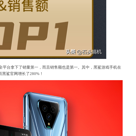
全平台拿下了销量第一，而且销售额也是第一。其中，黑鲨游戏手机在
而黑鲨官网增长了280%！