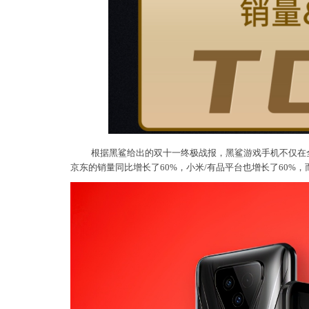
根据黑鲨给出的双十一终极战报，黑鲨游戏手机不仅在
京东的销量同比增长了60%，小米/有品平台也增长了60%，