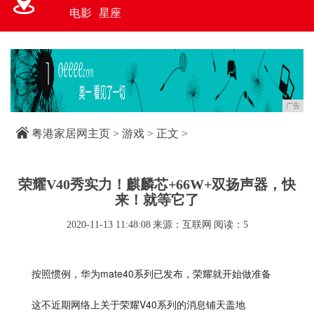
电影
星座
广告
粤港家居网主页
>
游戏
> 正文 >
荣耀V40秀实力！麒麟芯+66W+双扬声器，快
来！就等它了
2020-11-13 11:48:08
来源：互联网
阅读：5
按照惯例，华为mate40系列已发布，荣耀就开始做准备
这不近期网络上关于荣耀V40系列的消息铺天盖地