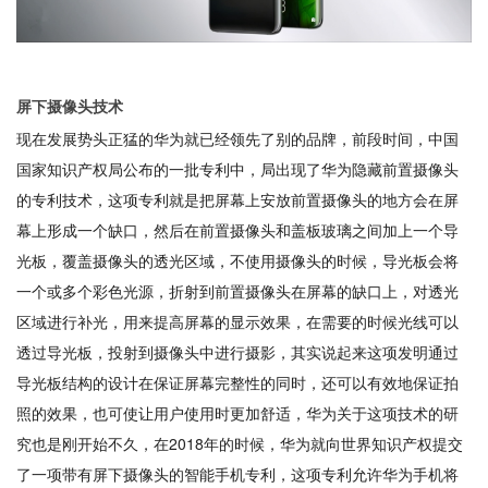
屏下摄像头技术
现在发展势头正猛的华为就已经领先了别的品牌，前段时间，中国
国家知识产权局公布的一批专利中，局出现了华为隐藏前置摄像头
的专利技术，这项专利就是把屏幕上安放前置摄像头的地方会在屏
幕上形成一个缺口，然后在前置摄像头和盖板玻璃之间加上一个导
光板，覆盖摄像头的透光区域，不使用摄像头的时候，导光板会将
一个或多个彩色光源，折射到前置摄像头在屏幕的缺口上，对透光
区域进行补光，用来提高屏幕的显示效果，在需要的时候光线可以
透过导光板，投射到摄像头中进行摄影，其实说起来这项发明通过
导光板结构的设计在保证屏幕完整性的同时，还可以有效地保证拍
照的效果，也可使让用户使用时更加舒适，华为关于这项技术的研
究也是刚开始不久，在2018年的时候，华为就向世界知识产权提交
了一项带有屏下摄像头的智能手机专利，这项专利允许华为手机将