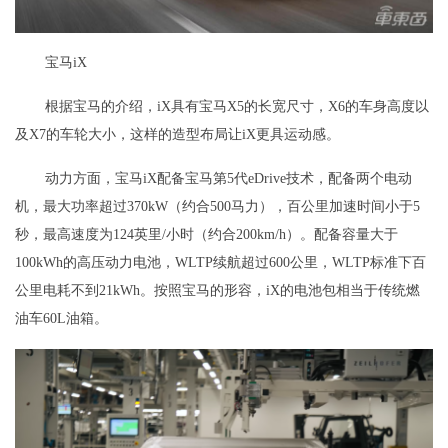
宝马iX
根据宝马的介绍，iX具有宝马X5的长宽尺寸，X6的车身高度以
及X7的车轮大小，这样的造型布局让iX更具运动感。
动力方面，宝马iX配备宝马第5代eDrive技术，配备两个电动
机，最大功率超过370kW（约合500马力），百公里加速时间小于5
秒，最高速度为124英里/小时（约合200km/h）。配备容量大于
100kWh的高压动力电池，WLTP续航超过600公里，WLTP标准下百
公里电耗不到21kWh。按照宝马的形容，iX的电池包相当于传统燃
油车60L油箱。