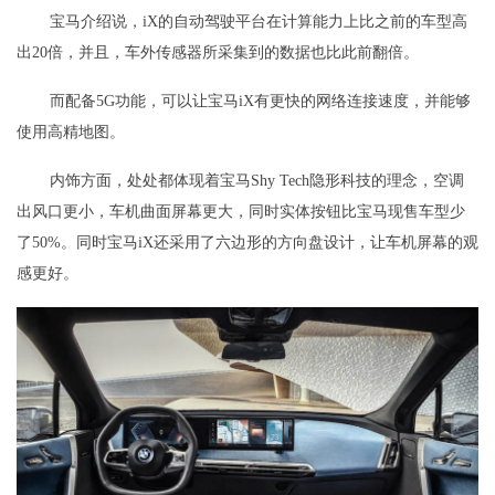
宝马介绍说，iX的自动驾驶平台在计算能力上比之前的车型高
出20倍，并且，车外传感器所采集到的数据也比此前翻倍。
而配备5G功能，可以让宝马iX有更快的网络连接速度，并能够
使用高精地图。
内饰方面，处处都体现着宝马Shy Tech隐形科技的理念，空调
出风口更小，车机曲面屏幕更大，同时实体按钮比宝马现售车型少
了50%。同时宝马iX还采用了六边形的方向盘设计，让车机屏幕的观
感更好。