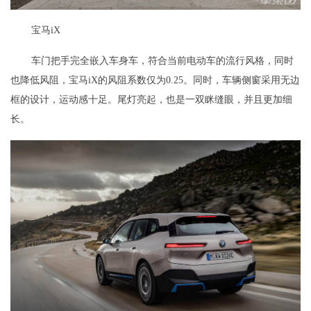
宝马iX
车门把手完全嵌入车身车，符合当前电动车的流行风格，同时
也降低风阻，宝马iX的风阻系数仅为0.25。同时，车辆侧窗采用无边
框的设计，运动感十足。尾灯亮起，也是一双眯缝眼，并且更加细
长。