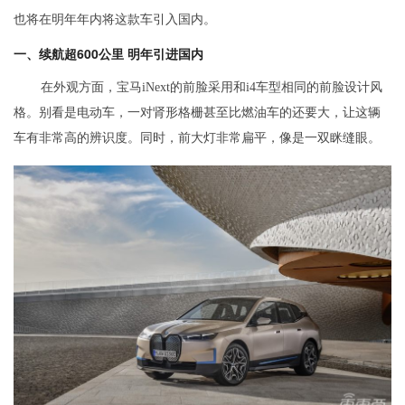
也将在明年年内将这款车引入国内。
一、续航超600公里 明年引进国内
在外观方面，宝马iNext的前脸采用和i4车型相同的前脸设计风
格。别看是电动车，一对肾形格栅甚至比燃油车的还要大，让这辆
车有非常高的辨识度。同时，前大灯非常扁平，像是一双眯缝眼。