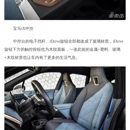
宝马iX中控
中控台的电子挡杆、iDrive旋钮全部都改成了玻璃材质，iDrive
旋钮下方的触控按钮也为木纹面板，一改此前的金属+塑料。玻璃
+木纹材质也让车内有了更多的生活气息。