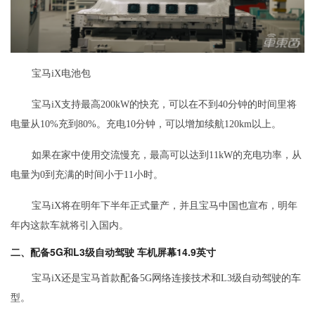
宝马iX电池包
宝马iX支持最高200kW的快充，可以在不到40分钟的时间里将
电量从10%充到80%。充电10分钟，可以增加续航120km以上。
如果在家中使用交流慢充，最高可以达到11kW的充电功率，从
电量为0到充满的时间小于11小时。
宝马iX将在明年下半年正式量产，并且宝马中国也宣布，明年
年内这款车就将引入国内。
二、配备5G和L3级自动驾驶 车机屏幕14.9英寸
宝马iX还是宝马首款配备5G网络连接技术和L3级自动驾驶的车
型。